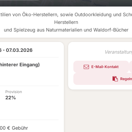
xtilien von Öko-Herstellern, sowie Outdoorkleidung und Sc
Herstellern
und Spielzeug aus Naturmaterialien und Waldorf-Bücher
 - 07.03.2026
Veranstaltu
hinterer Eingang)
E-Mail-Kontakt
Regeln
Provision
22%
,00 € Gebühr