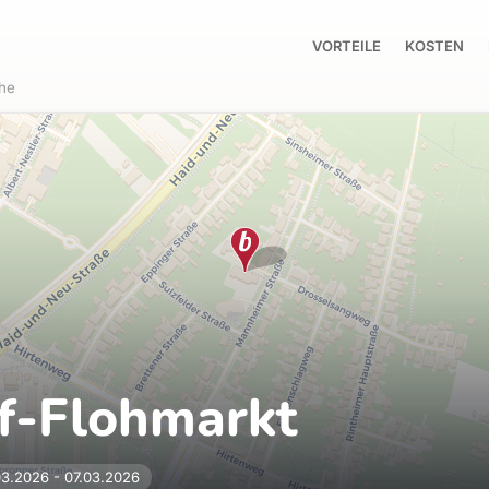
VORTEILE
KOSTEN
uhe
f-Flohmarkt
3.2026 - 07.03.2026