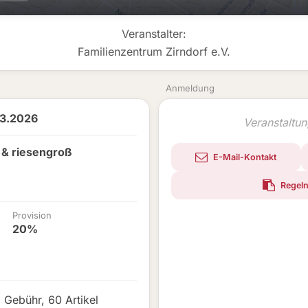
Veranstalter:
Familienzentrum Zirndorf e.V.
Anmeldung
03.2026
Veranstaltu
n & riesengroß
E-Mail-Kontakt
Regeln
Provision
20%
€ Gebühr
,
60 Artikel