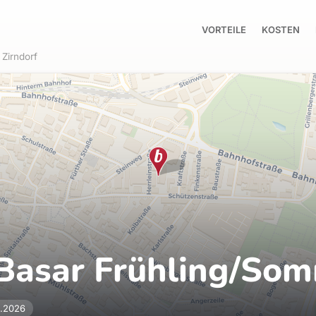
VORTEILE
KOSTEN
Zirndorf
 Basar Frühling/So
3.2026