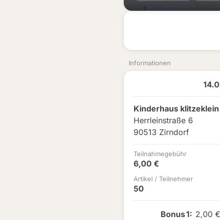
Informationen
14.
Kinderhaus klitzeklei
Herrleinstraße 6
90513 Zirndorf
Teilnahmegebühr
6,00 €
Artikel / Teilnehmer
50
Bonus
1
:
2,00 