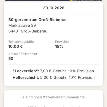
30.10.2026
Bürgerzentrum Groß-Bieberau
Marktstraße 39
64401 Groß-Bieberau
Teilnahmegebühr
Provision
10,00 €
15%
Artikel / Teilnehmer
50
"Leckereien"
:
7,00 € Gebühr
,
10% Provision
Helferschicht
:
5,00 € Gebühr
,
10% Provision
Es sind noch
27
Verkäufernummern frei.