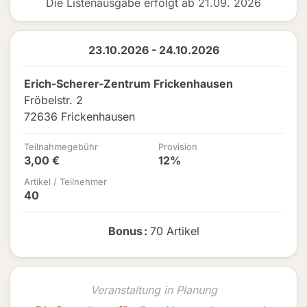
Die Listenausgabe erfolgt ab 21.09. 2026
23.10.2026 - 24.10.2026
Erich-Scherer-Zentrum Frickenhausen
Fröbelstr. 2
72636 Frickenhausen
Teilnahmegebühr
Provision
3,00 €
12%
Artikel / Teilnehmer
40
Bonus
:
70 Artikel
Veranstaltung in Planung