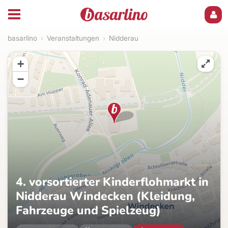
basarlino
›
Veranstaltungen
›
Nidderau
+
−
4. vorsortierter Kinderflohmarkt in
Nidderau Windecken (Kleidung,
Fahrzeuge und Spielzeug)