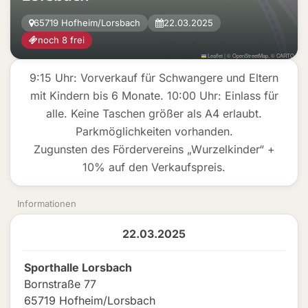
65719 Hofheim/Lorsbach
22.03.2025
noch 8 frei
Leaflet
|
©
OpenStreetMap
, ©
CARTO
9:15 Uhr: Vorverkauf für Schwangere und Eltern
mit Kindern bis 6 Monate. 10:00 Uhr: Einlass für
alle. Keine Taschen größer als A4 erlaubt.
Parkmöglichkeiten vorhanden.
Zugunsten des Fördervereins „Wurzelkinder“ +
10% auf den Verkaufspreis.
Informationen
22.03.2025
Sporthalle Lorsbach
Bornstraße 77
65719 Hofheim/Lorsbach