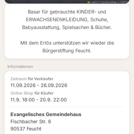
Leaflet
|
©
OpenStreetMap
, ©
CARTO
Basar für gebrauchte KINDER- und
ERWACHSENENKLEIDUNG, Schuhe,
Babyausstattung, Spielsachen & Bücher.
Mit dem Erlös unterstützen wir wieder die
Bürgerstiftung Feucht.
Informationen
Zeitraum
für Verkäufer
11.09.2026 - 26.09.2026
Online Shop
für Käufer
11.9. 18:00 - 20.9. 22:00
Evangelisches Gemeindehaus
Fischbacher Str. 6
90537 Feucht