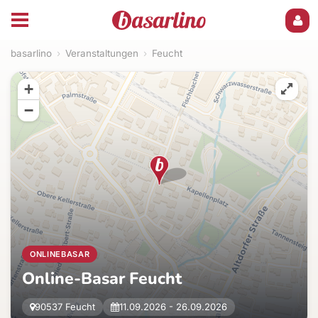
basarlino
›
Veranstaltungen
›
Feucht
+
−
ONLINEBASAR
Online-Basar Feucht
90537 Feucht
11.09.2026 - 26.09.2026