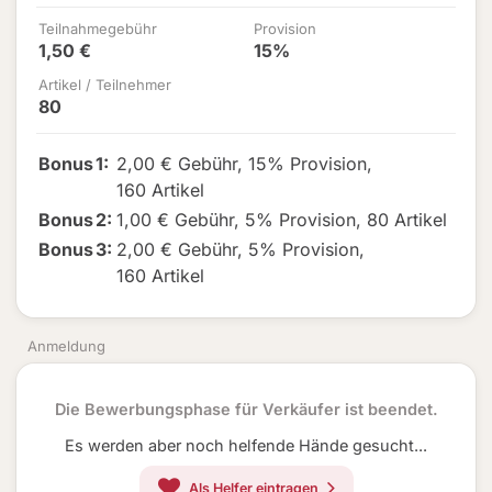
Teilnahmegebühr
Provision
1,50 €
15%
Artikel / Teilnehmer
80
Bonus
1
:
2,00 € Gebühr
,
15% Provision
,
160 Artikel
Bonus
2
:
1,00 € Gebühr
,
5% Provision
,
80 Artikel
Bonus
3
:
2,00 € Gebühr
,
5% Provision
,
160 Artikel
Anmeldung
Die Bewerbungsphase für Verkäufer ist beendet.
Es werden aber noch helfende Hände gesucht...
Als Helfer eintragen