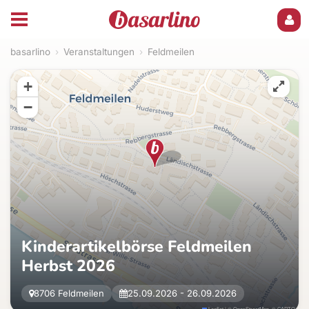
basarlino
›
Veranstaltungen
›
Feldmeilen
+
−
Kinderartikelbörse Feldmeilen
Herbst 2026
8706 Feldmeilen
25.09.2026 - 26.09.2026
Leaflet
|
©
OpenStreetMap
, ©
CARTO