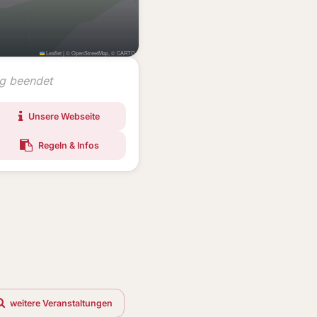
Leaflet
|
©
OpenStreetMap
, ©
CARTO
ng beendet
Unsere Webseite
Regeln & Infos
weitere Veranstaltungen