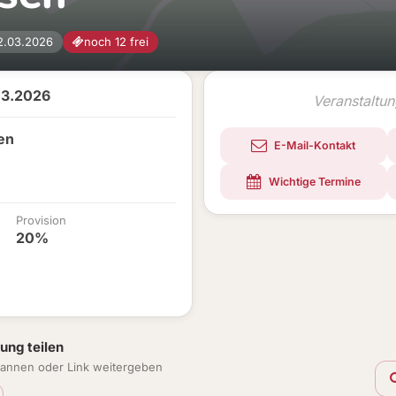
2.03.2026
noch 12 frei
03.2026
Veranstaltu
en
E-Mail-Kontakt
Wichtige Termine
Provision
20%
ung teilen
annen oder Link weitergeben