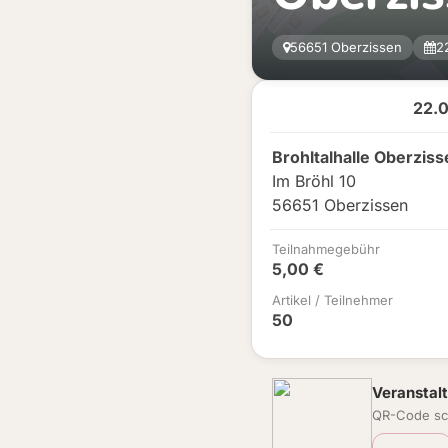
56651 Oberzissen
2
22.
Brohltalhalle Oberziss
Im Bröhl 10
56651 Oberzissen
Teilnahmegebühr
5,00 €
Artikel / Teilnehmer
50
Veranstalt
QR-Code sc