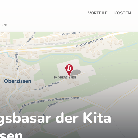
VORTEILE
KOSTEN
ssen
gsbasar der Kita
ssen