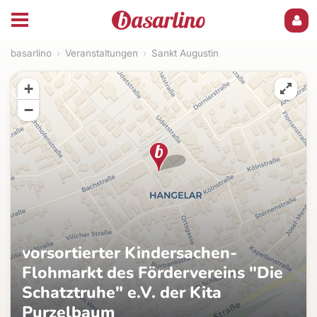
basarlino
›
Veranstaltungen
›
Sankt Augustin
+
−
vorsortierter Kindersachen-
Flohmarkt des Fördervereins "Die
Schatztruhe" e.V. der Kita
Purzelbaum