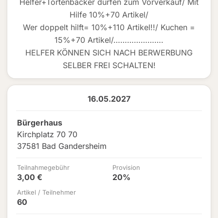
Helfer+Tortenbäcker dürfen zum Vorverkauf/ Mit
Hilfe 10%+70 Artikel/
Wer doppelt hilft= 10%+110 Artikel!!/ Kuchen =
15%+70 Artikel/………………….
HELFER KÖNNEN SICH NACH BERWERBUNG
SELBER FREI SCHALTEN!
16.05.2027
Bürgerhaus
Kirchplatz 70 70
37581 Bad Gandersheim
Teilnahmegebühr
Provision
3,00 €
20%
Artikel / Teilnehmer
60