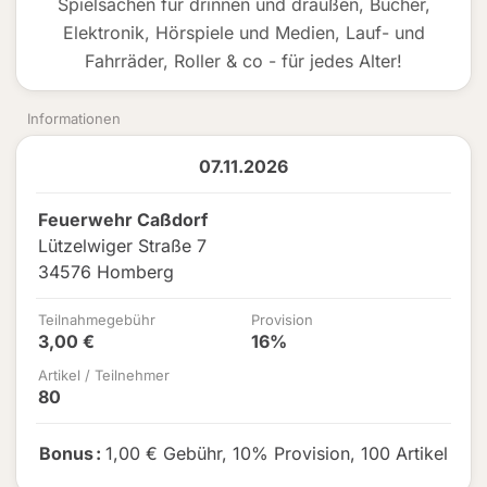
Spielsachen für drinnen und draußen, Bücher,
Elektronik, Hörspiele und Medien, Lauf- und
Fahrräder, Roller & co - für jedes Alter!
Informationen
07.11.2026
Feuerwehr Caßdorf
Lützelwiger Straße 7
34576 Homberg
Teilnahmegebühr
Provision
3,00 €
16%
Artikel / Teilnehmer
80
Bonus
:
1,00 € Gebühr
,
10% Provision
,
100 Artikel