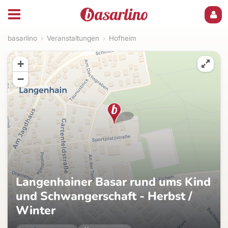
basarlino
›
Veranstaltungen
›
Hofheim
+
−
Langenhainer Basar rund ums Kind
und Schwangerschaft - Herbst /
Winter