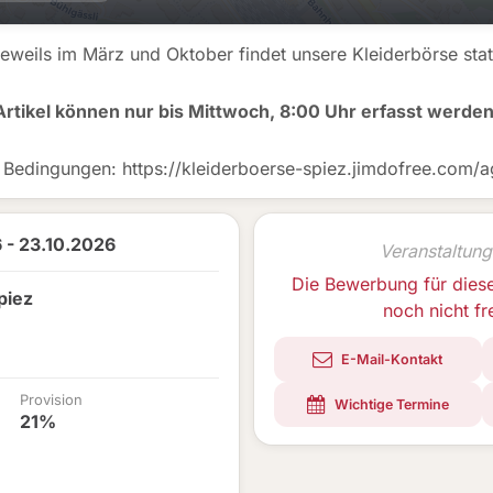
eweils im März und Oktober findet unsere Kleiderbörse stat
Artikel können nur bis Mittwoch, 8:00 Uhr erfasst werden
. Bedingungen: https://kleiderboerse-spiez.jimdofree.com/a
 - 23.10.2026
Veranstaltung
Die Bewerbung für dies
piez
noch nicht f
E-Mail-Kontakt
Provision
Wichtige Termine
21%