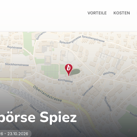
VORTEILE
KOSTEN
börse Spiez
26 - 23.10.2026