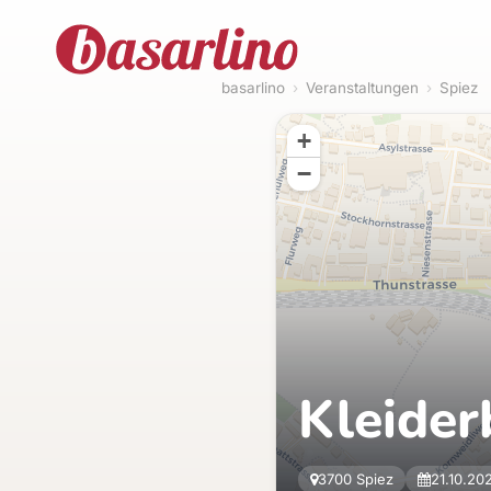
basarlino
›
Veranstaltungen
›
Spiez
+
−
Kleider
3700 Spiez
21.10.20