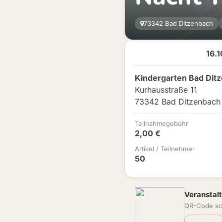
73342 Bad Ditzenbach
16.
Kindergarten Bad Dit
Kurhausstraße 11
73342 Bad Ditzenbach
Teilnahmegebühr
2,00 €
Artikel / Teilnehmer
50
Veranstalt
QR-Code sc