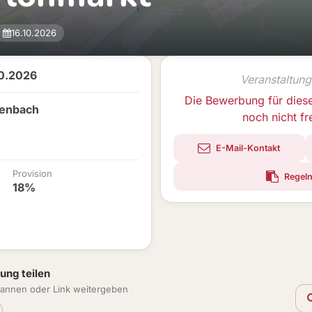
16.10.2026
10.2026
Veranstaltung
Die Bewerbung für dies
zenbach
noch nicht f
E-Mail-Kontakt
Provision
Regeln
18%
ung teilen
annen oder Link weitergeben