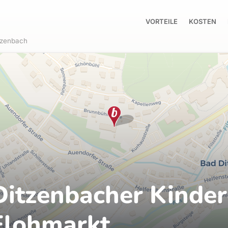
VORTEILE
KOSTEN
tzenbach
Ditzenbacher Kinde
Flohmarkt