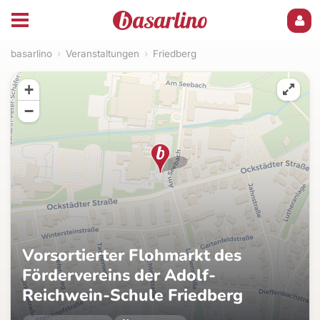
basarlino
›
Veranstaltungen
›
Friedberg
+
−
Vorsortierter Flohmarkt des
Fördervereins der Adolf-
Reichwein-Schule Friedberg