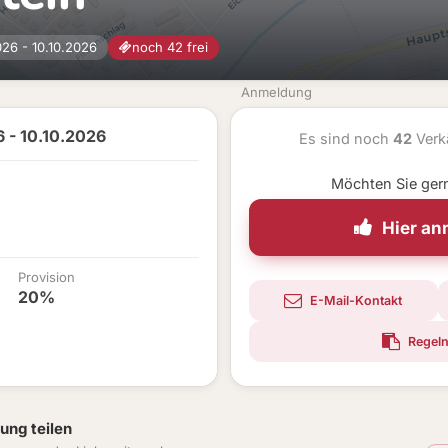
026 - 10.10.2026
noch 42 frei
Anmeldung
 - 10.10.2026
Es sind noch
42
Verk
Möchten Sie ger
Hier a
Provision
20%
E-Mail-Kontakt
Regeln
ung teilen