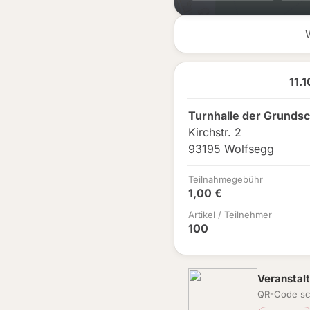
11.
Turnhalle der Grunds
Kirchstr. 2
93195 Wolfsegg
Teilnahmegebühr
1,00 €
Artikel / Teilnehmer
100
Veranstalt
QR-Code sc