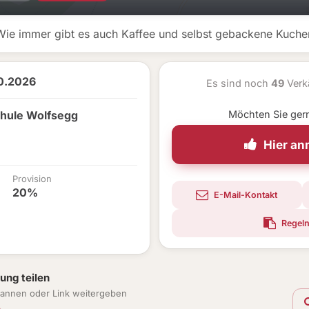
Wie immer gibt es auch Kaffee und selbst gebackene Kuche
10.2026
Es sind noch
49
Verk
chule Wolfsegg
Möchten Sie ger
Hier a
Provision
20%
E-Mail-Kontakt
Regeln
ung teilen
annen oder Link weitergeben