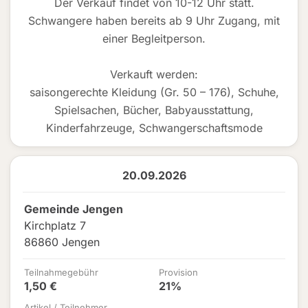
Der Verkauf findet von 10-12 Uhr statt.
Schwangere haben bereits ab 9 Uhr Zugang, mit
einer Begleitperson.
Verkauft werden:
saisongerechte Kleidung (Gr. 50 – 176), Schuhe,
Spielsachen, Bücher, Babyausstattung,
Kinderfahrzeuge, Schwangerschaftsmode
20.09.2026
Gemeinde Jengen
Kirchplatz 7
86860 Jengen
Teilnahmegebühr
Provision
1,50 €
21%
Artikel / Teilnehmer