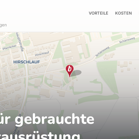
VORTEILE
KOSTEN
ngen
ür gebrauchte
rausrüstung