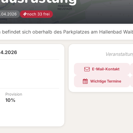
.04.2026
noch 33 frei
 befindet sich oberhalb des Parkplatzes am Hallenbad Wai
04.2026
Veranstaltu
E-Mail-Kontakt
Wichtige Termine
Provision
10%